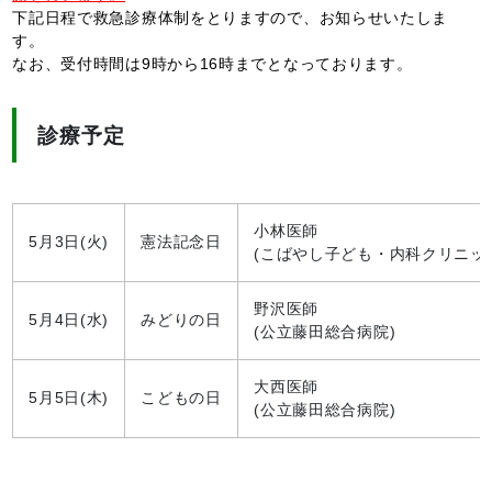
下記日程で救急診療体制をとりますので、お知らせいたしま
す。
なお、受付時間は9時から16時までとなっております。
診療予定
小林医師
5月3日(火)
憲法記念日
(こばやし子ども・内科クリニッ
野沢医師
5月4日(水)
みどりの日
(公立藤田総合病院)
大西医師
5月5日(木)
こどもの日
(公立藤田総合病院)